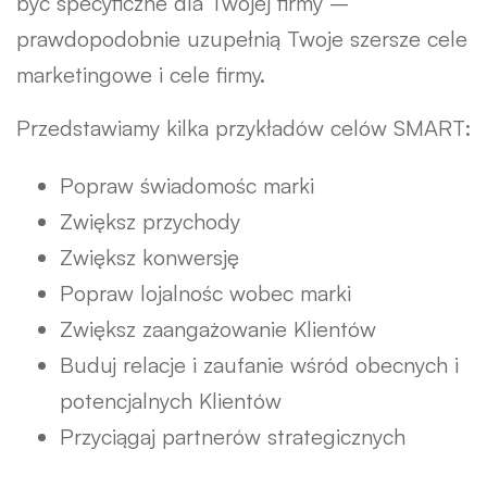
być specyficzne dla Twojej firmy –
prawdopodobnie uzupełnią Twoje szersze cele
marketingowe i cele firmy.
Przedstawiamy kilka przykładów celów SMART:
Popraw świadomośc marki
Zwiększ przychody
Zwiększ konwersję
Popraw lojalnośc wobec marki
Zwiększ zaangażowanie Klientów
Buduj relacje i zaufanie wśród obecnych i
potencjalnych Klientów
Przyciągaj partnerów strategicznych