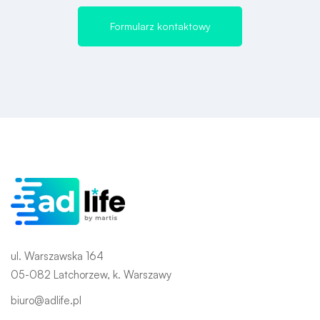
Formularz kontaktowy
ul. Warszawska 164
05-082 Latchorzew, k. Warszawy
biuro@adlife.pl