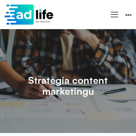
Strategia
content
marketingu
Strategia content
marketingu