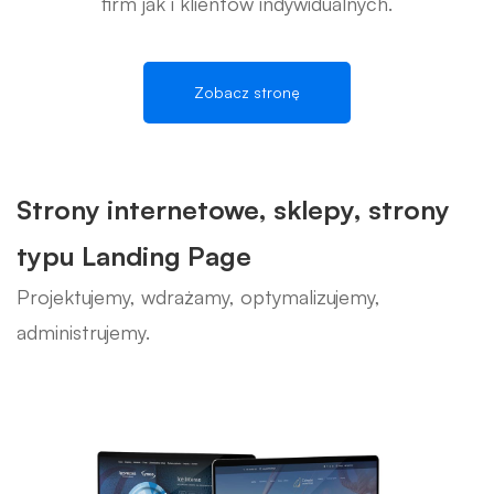
firm jak i klientów indywidualnych.
Zobacz stronę
Strony internetowe, sklepy, strony
typu Landing Page
Projektujemy, wdrażamy, optymalizujemy,
administrujemy.