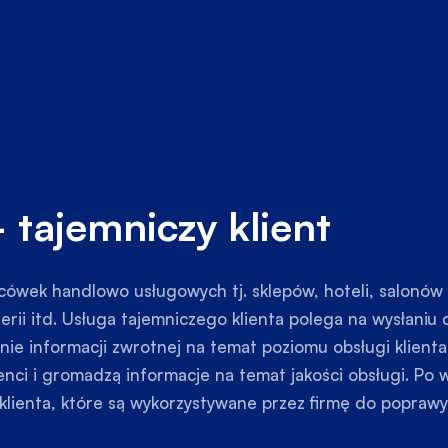
tajemniczy klient
lacówek handlowo usługowych tj. sklepów, hoteli, salonó
gerii itd. Usługa tajemniczego klienta polega na wysłaniu
ie informacji zwrotnej na temat poziomu obsługi klienta
klienci i gromadzą informacje na temat jakości obsługi. P
klienta, które są wykorzystywane przez firmę do poprawy 