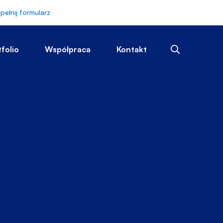
pełnij formularz
tfolio
Współpraca
Kontakt