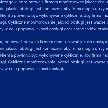
iczego klienta pozwala firmom monitorować jakość obsługi
e jakości obsługi jest konieczne, aby firma mogła utrzym
 klienta powinno być wykonywane cyklicznie, aby firma m
gi. Cykliczne monitorowanie jakości obsługi jest ważne 
y w celu poprawy jakości obsługi oraz standardów pracy
a, ponieważ pozwala firmom monitorować jakość obsługi kl
e jakości obsługi jest konieczne, aby firma mogła utrzym
 klienta powinno być wykonywane cyklicznie, aby firma m
gi. Cykliczne monitorowanie jakości obsługi jest ważne 
y w celu poprawy jakości obsługi.