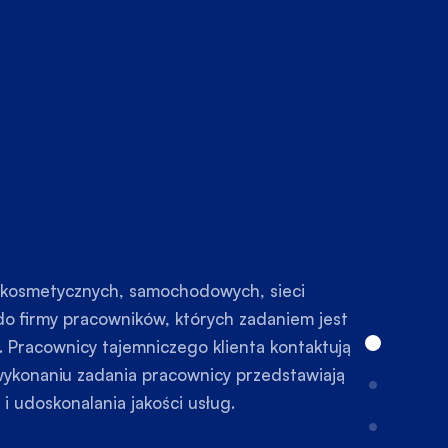
w kosmetycznych, samochodowych, sieci
 do firmy pracowników, których zadaniem jest
. Pracownicy tajemniczego klienta kontaktują
o wykonaniu zadania pracownicy przedstawiają
i udoskonalania jakości usług.