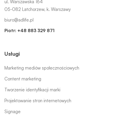
ul. Warszawska 164
05-082 Latchorzew, k. Warszawy
biuro@adlife.pl
Piotr:
+48 883 329 871
Usługi
Marketing mediów społecznościowych
Content marketing
Tworzenie identyfikacji marki
Projektowanie stron internetowych
Signage