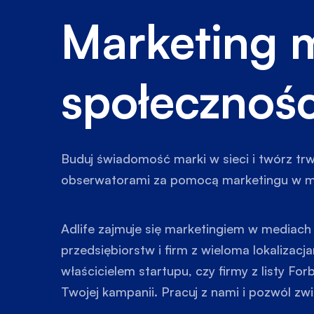
Marketing 
społecznoś
Buduj świadomość marki w sieci i twórz trwa
obserwatorami za pomocą marketingu w m
Adlife zajmuje się marketingiem w mediach
przedsiębiorstw i firm z wieloma lokalizacj
właścicielem startupu, czy firmy z listy Fo
Twojej kampanii. Pracuj z nami i pozwól zw