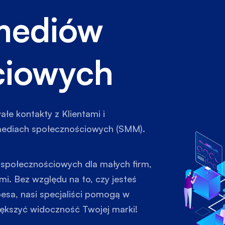
mediów
ciowych
łe kontakty z Klientami i
ediach społecznościowych (SMM).
 społecznościowych dla małych firm,
ami. Bez względu na to, czy jesteś
rbesa, nasi specjaliści pomogą w
iększyć widoczność Twojej marki!