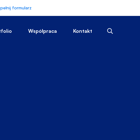
pełnij formularz
tfolio
Współpraca
Kontakt