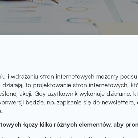
niu i wdrażaniu stron internetowych możemy pod
 działają, to projektowanie stron internetowych, k
eślonej akcji. Gdy użytkownik wykonuje działanie, 
onwersji będzie, np. zapisanie się do newslettera
e.
etowych łączy kilka różnych elementów, aby pr