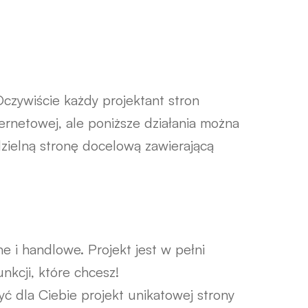
czywiście każdy projektant stron
rnetowej, ale poniższe działania można
zielną stronę docelową zawierającą
e i handlowe. Projekt jest w pełni
kcji, które chcesz!
zyć dla Ciebie projekt unikatowej strony