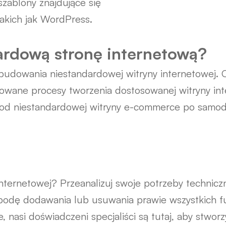
szablony znajdujące się
takich jak WordPress.
rdową stronę internetową?
udowania niestandardowej witryny internetowej. O
owane procesy tworzenia dostosowanej witryny inte
, od niestandardowej witryny e-commerce po samod
nternetowej? Przeanalizuj swoje potrzeby techniczn
bodę dodawania lub usuwania prawie wszystkich fun
, nasi doświadczeni specjaliści są tutaj, aby stwor