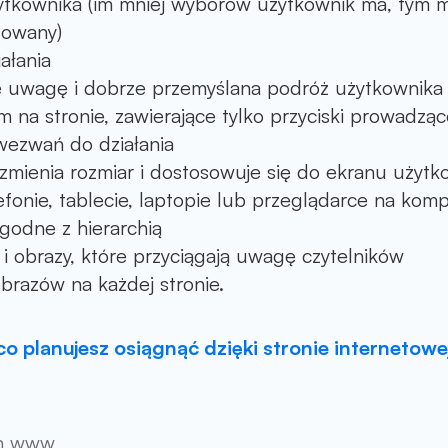
ytkownika (im mniej wyborów użytkownik ma, tym 
towany)
ałania
 uwagę i dobrze przemyślana podróż użytkownika (t
 na stronie, zawierające tylko przyciski prowadzą
wezwań do działania
 zmienia rozmiar i dostosowuje się do ekranu użytk
fonie, tablecie, laptopie lub przeglądarce na komp
godne z hierarchią
 i obrazy, które przyciągają uwagę czytelników
brazów na każdej stronie.
 planujesz osiągnąć dzięki stronie internetowe
on www