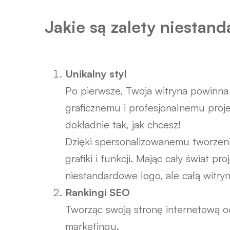
Jakie są zalety niesta
Unikalny styl
Po pierwsze, Twoja witryna powinna
graficznemu i profesjonalnemu proje
dokładnie tak, jak chcesz!
Dzięki spersonalizowanemu tworzeni
grafiki i funkcji. Mając cały świat p
niestandardowe logo, ale całą witry
Rankingi SEO
Tworząc swoją stronę internetową o
marketingu.