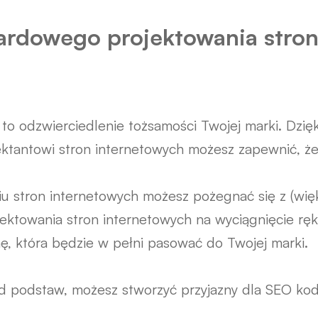
ndardowego projektowania stro
 to odzwierciedlenie tożsamości Twojej marki. Dzi
ktantowi stron internetowych możesz zapewnić, że 
u stron internetowych możesz pożegnać się z (więk
rojektowania stron internetowych na wyciągnięcie rę
nę, która będzie w pełni pasować do Twojej marki.
d podstaw, możesz stworzyć przyjazny dla SEO kod 