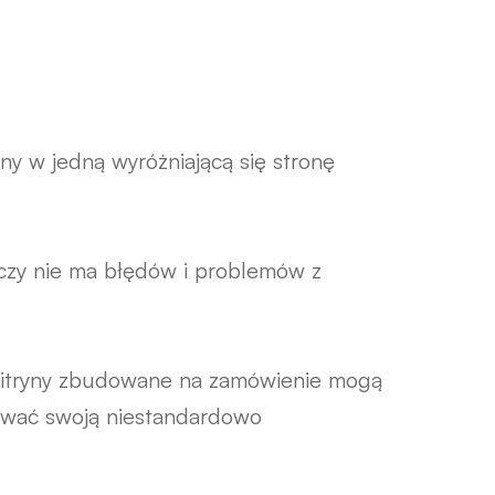
ny w jedną wyróżniającą się stronę
, czy nie ma błędów i problemów z
! Witryny zbudowane na zamówienie mogą
rować swoją niestandardowo