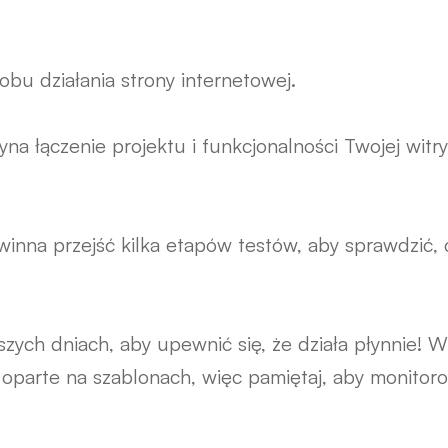
obu działania strony internetowej.
na łączenie projektu i funkcjonalności Twojej witry
owinna przejść kilka etapów testów, aby sprawdzić
szych dniach, aby upewnić się, że działa płynnie
oparte na szablonach, więc pamiętaj, aby monito