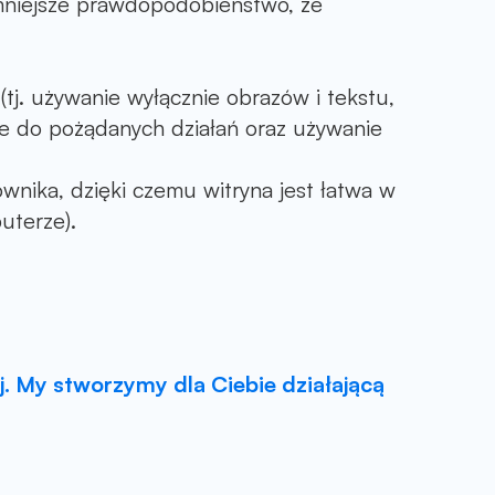
mniejsze prawdopodobieństwo, że
j. używanie wyłącznie obrazów i tekstu,
ce do pożądanych działań oraz używanie
ownika, dzięki czemu witryna jest łatwa w
uterze).
j. My stworzymy dla Ciebie działającą