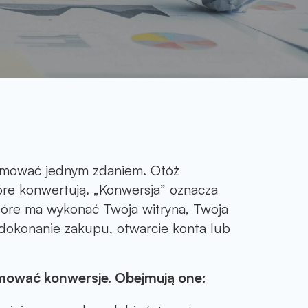
sumować jednym zdaniem. Otóż
tóre konwertują. „Konwersja” oznacza
które ma wykonać Twoja witryna, Twoja
, dokonanie zakupu, otwarcie konta lub
omować konwersje. Obejmują one: