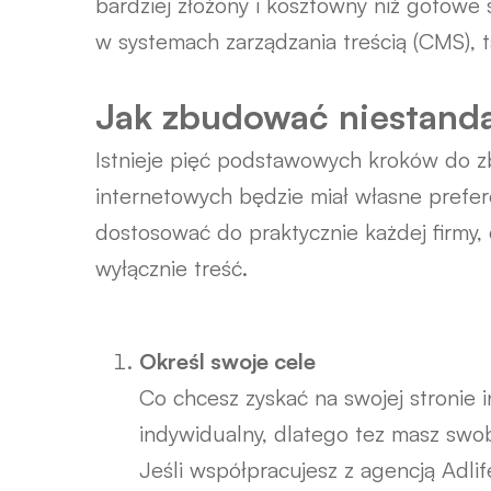
bardziej złożony i kosztowny niż gotowe 
w systemach zarządzania treścią (CMS), 
Jak zbudować niestanda
Istnieje pięć podstawowych kroków do zb
internetowych będzie miał własne prefer
dostosować do praktycznie każdej firmy
wyłącznie treść.
Określ swoje cele
Co chcesz zyskać na swojej stronie i
indywidualny, dlatego tez masz swo
Jeśli współpracujesz z agencją Adlife