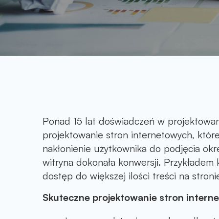
Ponad 15 lat doświadczeń w projektowa
projektowanie stron internetowych, które
nakłonienie użytkownika do podjęcia okr
witryna dokonała konwersji. Przykładem k
dostęp do większej ilości treści na stroni
Skuteczne projektowanie stron intern