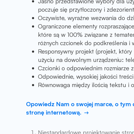
Jasno przedstawione wybory dla uż
poczuje się przytłoczony i zdezorien
Oczywiste, wyraźne wezwania do dzi
Ograniczone elementy rozpraszające
które są w 100% związane z tematem
różnych czcionek do podkreślenia i 
Responsywny projekt (projekt, który
użyciu na dowolnym urządzeniu: tele
Czcionki o odpowiednim rozmiarze z
Odpowiednie, wysokiej jakości treści
Równowaga między ilością tekstu i o
Opowiedz Nam o swojej marce, o tym co
stronę internetową.
Niestandardowe projektowanie str