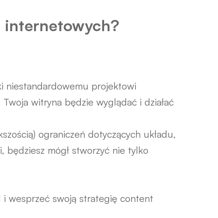
n internetowych?
ęki niestandardowemu projektowi
Twoja witryna będzie wyglądać i działać
szością) ograniczeń dotyczących układu,
ki, będziesz mógł stworzyć nie tylko
i wesprzeć swoją strategię content