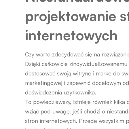
projektowanie s
internetowych
Czy warto zdecydować się na rozwiązan
Dzięki całkowicie zindywidualizowanemu
dostosować swoją witrynę i markę do swoj
marketingowej i zapewnić docelowym o
doświadczenia użytkownika.
To powiedziawszy, istnieje również kilka 
wziąć pod uwagę, jeśli chodzi o niestan
stron internetowych. Przede wszystkim 