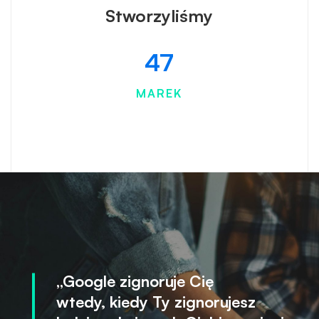
Stworzyliśmy
47
MAREK
„Google zignoruje Cię
wtedy, kiedy Ty zignorujesz