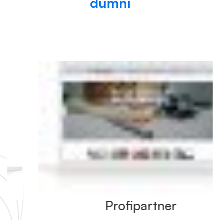
dumni
Profipartner