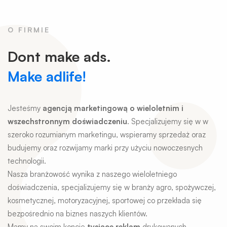
O FIRMIE
Dont make ads.
Make adlife!
Jesteśmy
agencją marketingową o wieloletnim i
wszechstronnym doświadczeniu
. Specjalizujemy się w w
szeroko rozumianym marketingu, wspieramy sprzedaż oraz
budujemy oraz rozwijamy marki przy użyciu nowoczesnych
technologii.
Nasza branżowość wynika z naszego wieloletniego
doświadczenia, specjalizujemy się w branży agro, spożywczej,
kosmetycznej, motoryzacyjnej, sportowej co przekłada się
bezpośrednio na biznes naszych klientów.
Mamy na swoim koncie
tysiące reklam
drukowanych,