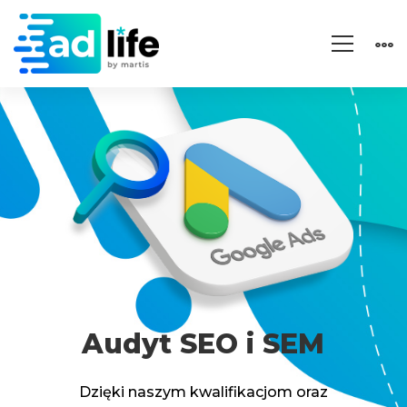
Home
Strony internetowe
Projektujemy strony internetowe, landing