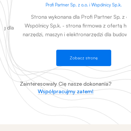
Profi Partner Sp. z o.o. i Wspólnicy Sp.k.
Strona wykonana dla Profi Partner Sp. z o.o. i
Wspólnicy Sp.k. - strona firmowa z ofertą hurtową
narzędzi, maszyn i elektronarzędzi dla budownictwa.
Zobacz stronę
Zainteresowały Cię nasze dokonania?
Współpracujmy zatem!