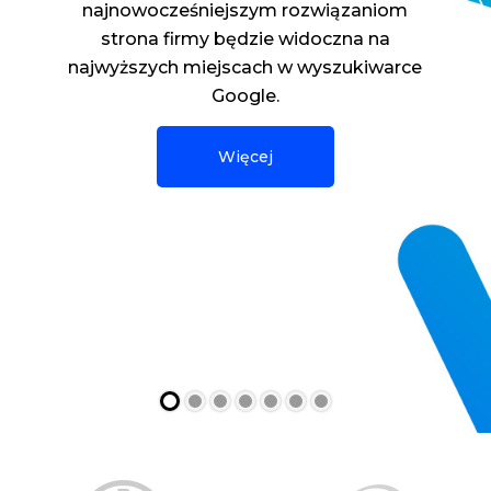
page, newslettery i witryny sklepów
internetowych. Zajmujemy się też
wdrożeniem oraz pozycjonowaniem
zaprojektowanych stron. Odpowiednio
zaprojektowana strona internetowa,
pozwala na zwiększenie konwersji oraz
sprzedaży.
Więcej