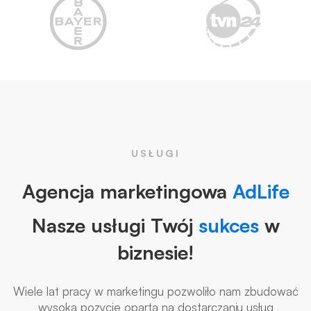
USŁUGI
Agencja marketingowa
AdLife
Nasze usługi Twój
sukces
w
biznesie!
Wiele lat pracy w marketingu pozwoliło nam zbudować
wysoką pozycję opartą na dostarczaniu usług